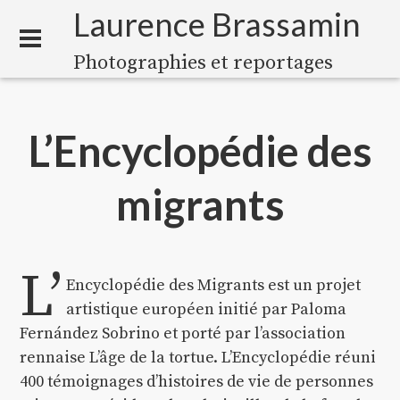
Laurence Brassamin
Photographies et reportages
L’Encyclopédie des
migrants
L’
Encyclopédie des Migrants est un projet
artistique européen initié par Paloma
Fernández Sobrino et porté par l’association
rennaise L’âge de la tortue. L’Encyclopédie réuni
400 témoignages d’histoires de vie de personnes