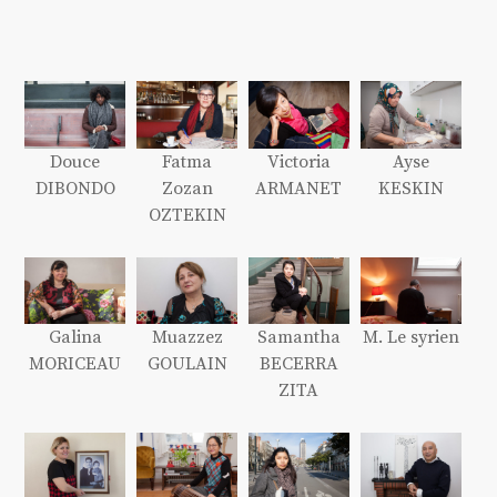
Douce
Fatma
Victoria
Ayse
DIBONDO
Zozan
ARMANET
KESKIN
OZTEKIN
Galina
Muazzez
Samantha
M. Le syrien
MORICEAU
GOULAIN
BECERRA
ZITA