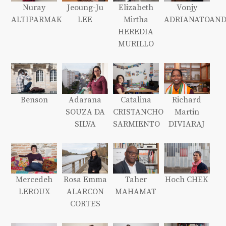
Nuray
Jeoung-Ju
Elizabeth
Vonjy
ALTIPARMAK
LEE
Mirtha
ADRIANATOAN
HEREDIA
MURILLO
Benson
Adarana
Catalina
Richard
SOUZA DA
CRISTANCHO
Martin
SILVA
SARMIENTO
DIVIARAJ
Mercedeh
Rosa Emma
Taher
Hoch CHEK
LEROUX
ALARCON
MAHAMAT
CORTES