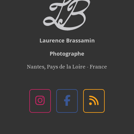
Laurence Brassamin
Photographe
Nantes, Pays de la Loire - France