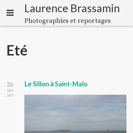
Laurence Brassamin
Photographies et reportages
Eté
Le Sillon à Saint-Malo
26
SEP
2019