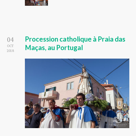
Procession catholique à Praia das
04
Maças, au Portugal
OCT
2018