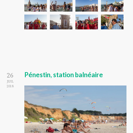
Pénestin, station balnéaire
26
JUIL
2018