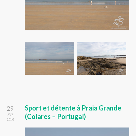
Sport et détente à Praia Grande
29
(Colares – Portugal)
AVR
2019