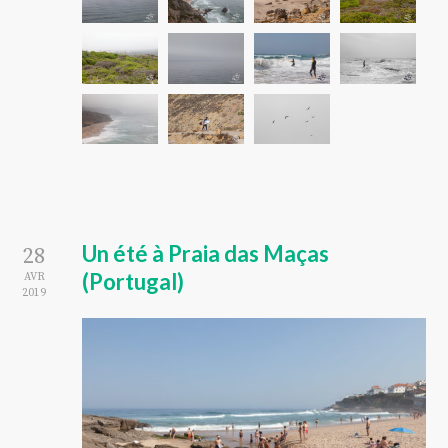
Un été à Praia das Maças
28
(Portugal)
AVR
2019