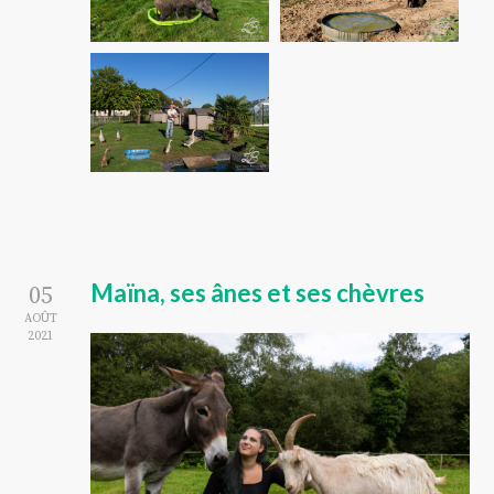
Maïna, ses ânes et ses chèvres
05
AOÛT
2021