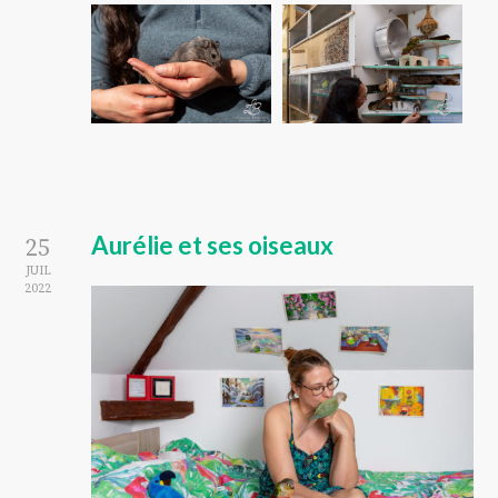
Aurélie et ses oiseaux
25
JUIL
2022