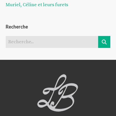
Muriel, Céline et leurs furets
Recherche