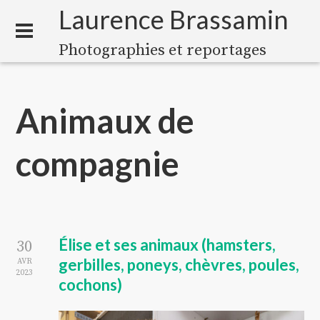
Laurence Brassamin
Photographies et reportages
Animaux de
compagnie
Élise et ses animaux (hamsters,
30
gerbilles, poneys, chèvres, poules,
AVR
2023
cochons)