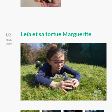
Leïa et sa tortue Marguerite
03
MAR
2019