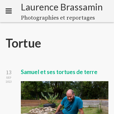
Laurence Brassamin
Photographies et reportages
Tortue
Samuel et ses tortues de terre
13
SEP
2023