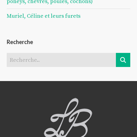
poneys, chèvres, poules, cochons)
Muriel, Céline et leurs furets
Recherche