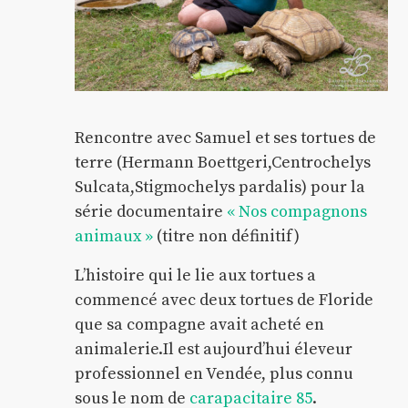
Rencontre avec Samuel et ses tortues de
terre (Hermann Boettgeri,Centrochelys
Sulcata,Stigmochelys pardalis) pour la
série documentaire
« Nos compagnons
animaux »
(titre non définitif)
L’histoire qui le lie aux tortues a
commencé avec deux tortues de Floride
que sa compagne avait acheté en
animalerie.Il est aujourd’hui éleveur
professionnel en Vendée, plus connu
sous le nom de
carapacitaire 85
.