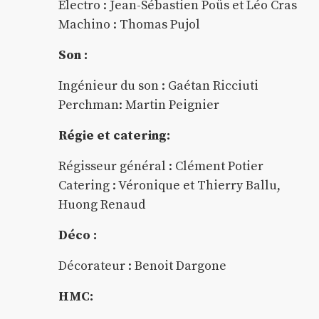
Électro : Jean-Sébastien Poüs et Léo Cras
Machino : Thomas Pujol
Son :
Ingénieur du son : Gaétan Ricciuti
Perchman: Martin Peignier
Régie et catering:
Régisseur général : Clément Potier
Catering : Véronique et Thierry Ballu,
Huong Renaud
Déco :
Décorateur : Benoit Dargone
HMC: