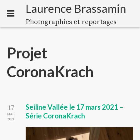
Laurence Brassamin
Photographies et reportages
Projet
CoronaKrach
Seiline Vallée le 17 mars 2021 –
17
Série CoronaKrach
MAR
2021