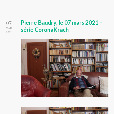
Pierre Baudry, le 07 mars 2021 –
07
série CoronaKrach
MAR
2021