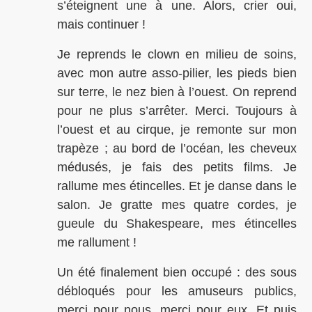
s’éteignent une à une. Alors, crier oui,
mais continuer !
Je reprends le clown en milieu de soins,
avec mon autre asso-pilier, les pieds bien
sur terre, le nez bien à l’ouest. On reprend
pour ne plus s’arrêter. Merci. Toujours à
l’ouest et au cirque, je remonte sur mon
trapèze ; au bord de l’océan, les cheveux
médusés, je fais des petits films. Je
rallume mes étincelles. Et je danse dans le
salon. Je gratte mes quatre cordes, je
gueule du Shakespeare, mes étincelles
me rallument !
Un été finalement bien occupé : des sous
débloqués pour les amuseurs publics,
merci pour nous, merci pour eux. Et puis