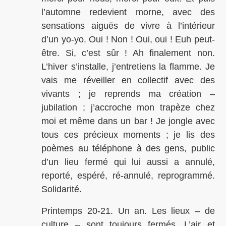
l’automne redevient morne, avec des
sensations aiguës de vivre à l’intérieur
d’un yo-yo. Oui ! Non ! Oui, oui ! Euh peut-
être. Si, c’est sûr ! Ah finalement non.
L’hiver s’installe, j’entretiens la flamme. Je
vais me réveiller en collectif avec des
vivants ; je reprends ma création –
jubilation ; j’accroche mon trapèze chez
moi et même dans un bar ! Je jongle avec
tous ces précieux moments ; je lis des
poèmes au téléphone à des gens, public
d’un lieu fermé qui lui aussi a annulé,
reporté, espéré, ré-annulé, reprogrammé.
Solidarité.
Printemps 20-21. Un an. Les lieux – de
culture – sont toujours fermés. L’air et