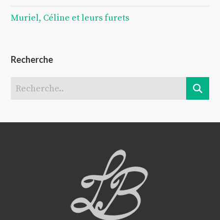
Muriel, Céline et leurs furets
Recherche