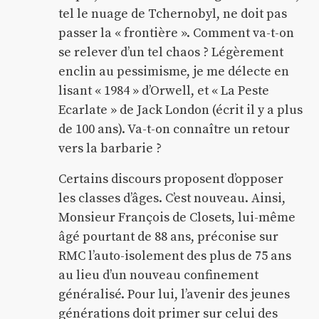
tel le nuage de Tchernobyl, ne doit pas
passer la « frontière ». Comment va-t-on
se relever d’un tel chaos ? Légèrement
enclin au pessimisme, je me délecte en
lisant « 1984 » d’Orwell, et « La Peste
Ecarlate » de Jack London (écrit il y a plus
de 100 ans). Va-t-on connaître un retour
vers la barbarie ?
Certains discours proposent d’opposer
les classes d’âges. C’est nouveau. Ainsi,
Monsieur François de Closets, lui-même
âgé pourtant de 88 ans, préconise sur
RMC l’auto-isolement des plus de 75 ans
au lieu d’un nouveau confinement
généralisé. Pour lui, l’avenir des jeunes
générations doit primer sur celui des