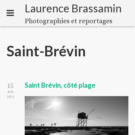
Laurence Brassamin
Photographies et reportages
Saint-Brévin
Saint Brévin, côté plage
15
AVR
2019