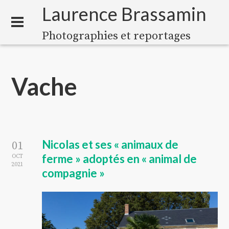
Laurence Brassamin
Photographies et reportages
Vache
Nicolas et ses « animaux de
01
ferme » adoptés en « animal de
OCT
2021
compagnie »