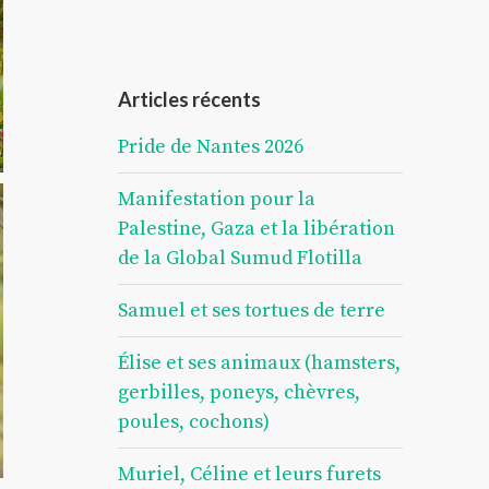
Articles récents
Pride de Nantes 2026
Manifestation pour la
Palestine, Gaza et la libération
de la Global Sumud Flotilla
Samuel et ses tortues de terre
Élise et ses animaux (hamsters,
gerbilles, poneys, chèvres,
poules, cochons)
Muriel, Céline et leurs furets