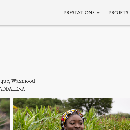
PRESTATIONS
PROJETS
arque, Waxmood
 MADDALENA