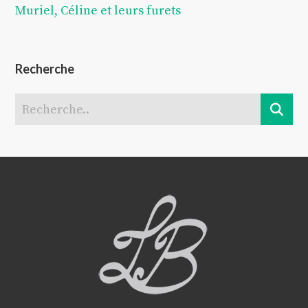
Muriel, Céline et leurs furets
Recherche