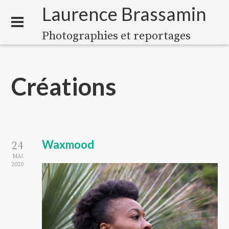
Laurence Brassamin
Photographies et reportages
Créations
Waxmood
24
MAI
2020