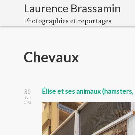
Laurence Brassamin
Photographies et reportages
Chevaux
Élise et ses animaux (hamsters,
30
AVR
2023