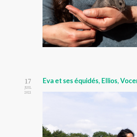
Eva et ses équidés, Ellios, Vo
17
JUIL
2021